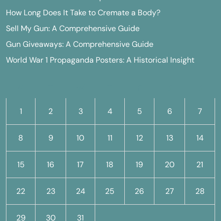
How Long Does It Take to Cremate a Body?
Sell My Gun: A Comprehensive Guide
Gun Giveaways: A Comprehensive Guide
World War 1 Propaganda Posters: A Historical Insight
M
T
W
T
F
S
S
1
2
3
4
5
6
7
8
9
10
11
12
13
14
15
16
17
18
19
20
21
22
23
24
25
26
27
28
29
30
31