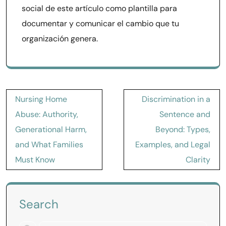
social de este artículo como plantilla para
documentar y comunicar el cambio que tu
organización genera.
Post
Nursing Home
Discrimination in a
navigation
Abuse: Authority,
Sentence and
Generational Harm,
Beyond: Types,
and What Families
Examples, and Legal
Must Know
Clarity
Search