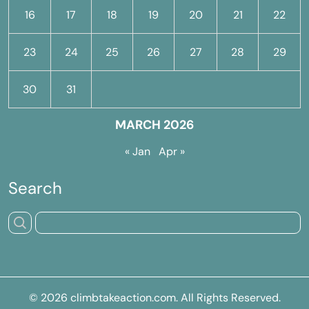
16
17
18
19
20
21
22
23
24
25
26
27
28
29
30
31
MARCH 2026
« Jan
Apr »
Search
© 2026
climbtakeaction.com
. All Rights Reserved.