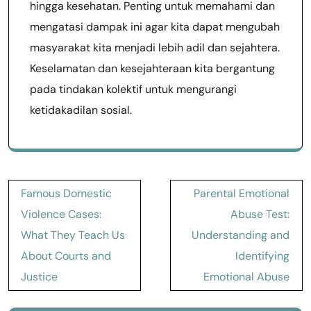
hingga kesehatan. Penting untuk memahami dan
mengatasi dampak ini agar kita dapat mengubah
masyarakat kita menjadi lebih adil dan sejahtera.
Keselamatan dan kesejahteraan kita bergantung
pada tindakan kolektif untuk mengurangi
ketidakadilan sosial.
Post
Famous Domestic
Parental Emotional
navigation
Violence Cases:
Abuse Test:
What They Teach Us
Understanding and
About Courts and
Identifying
Justice
Emotional Abuse